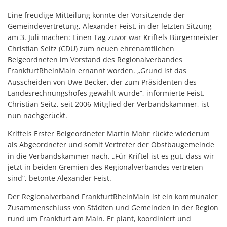
Eine freudige Mitteilung konnte der Vorsitzende der
Gemeindevertretung, Alexander Feist, in der letzten Sitzung
am 3. Juli machen: Einen Tag zuvor war Kriftels Bürgermeister
Christian Seitz (CDU) zum neuen ehrenamtlichen
Beigeordneten im Vorstand des Regionalverbandes
FrankfurtRheinMain ernannt worden. „Grund ist das
Ausscheiden von Uwe Becker, der zum Präsidenten des
Landesrechnungshofes gewählt wurde“, informierte Feist.
Christian Seitz, seit 2006 Mitglied der Verbandskammer, ist
nun nachgerückt.
Kriftels Erster Beigeordneter Martin Mohr rückte wiederum
als Abgeordneter und somit Vertreter der Obstbaugemeinde
in die Verbandskammer nach. „Für Kriftel ist es gut, dass wir
jetzt in beiden Gremien des Regionalverbandes vertreten
sind“, betonte Alexander Feist.
Der Regionalverband FrankfurtRheinMain ist ein kommunaler
Zusammenschluss von Städten und Gemeinden in der Region
rund um Frankfurt am Main. Er plant, koordiniert und