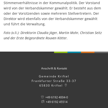
Stimmenverhältnisse in der Kommunalpolitik. Der Vorstand
wird von der Verbandskammer gewählt. Er besteht aus dem
oder der Vorsitzenden sowie mehreren Stellvertretern. Der
Direktor wird ebenfalls von der Verbandskammer gewählt
und führt die Verwaltung.
Foto (v.li.): Direktorin Claudia Jäger, Martin Mohr, Christian Seitz
und der Erste Beigeordnete Rouven Kötter.
Anschrift & Kontakt
Gemeinde Kriftel
Frankfurter Straße 33-37
65830
Kriftel
+49 6192 4004-0
+49 6192 45514