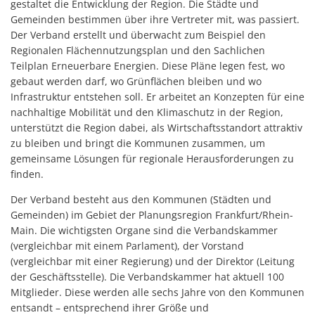
gestaltet die Entwicklung der Region. Die Städte und
Gemeinden bestimmen über ihre Vertreter mit, was passiert.
Der Verband erstellt und überwacht zum Beispiel den
Regionalen Flächennutzungsplan und den Sachlichen
Teilplan Erneuerbare Energien. Diese Pläne legen fest, wo
gebaut werden darf, wo Grünflächen bleiben und wo
Infrastruktur entstehen soll. Er arbeitet an Konzepten für eine
nachhaltige Mobilität und den Klimaschutz in der Region,
unterstützt die Region dabei, als Wirtschaftsstandort attraktiv
zu bleiben und bringt die Kommunen zusammen, um
gemeinsame Lösungen für regionale Herausforderungen zu
finden.
Der Verband besteht aus den Kommunen (Städten und
Gemeinden) im Gebiet der Planungsregion Frankfurt/Rhein-
Main. Die wichtigsten Organe sind die Verbandskammer
(vergleichbar mit einem Parlament), der Vorstand
(vergleichbar mit einer Regierung) und der Direktor (Leitung
der Geschäftsstelle). Die Verbandskammer hat aktuell 100
Mitglieder. Diese werden alle sechs Jahre von den Kommunen
entsandt – entsprechend ihrer Größe und