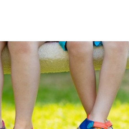
LEICHTE
us & Politik
Leben & Umwelt
Kultur & Frei