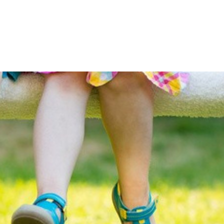
 SPRACHE
Kontakt
Sitemap
Impressum
zeit
Wirtschaft & Wohnen