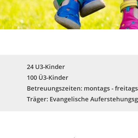
Familie & Kinder
Kinderbetreuung
Kita Ob
24 U3-Kinder
100 Ü3-Kinder
Betreuungszeiten: montags - freitags,
Träger: Evangelische Auferstehungsg