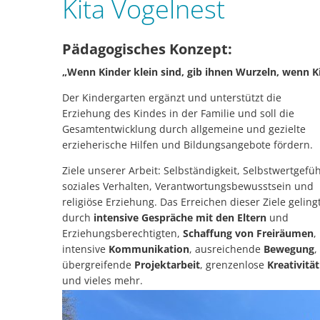
Kita Vogelnest
Pädagogisches Konzept:
„Wenn Kinder klein sind, gib ihnen Wurzeln, wenn Ki
Der Kindergarten ergänzt und unterstützt die
Erziehung des Kindes in der Familie und soll die
Gesamtentwicklung durch allgemeine und gezielte
erzieherische Hilfen und Bildungsangebote fördern.
Ziele unserer Arbeit: Selbständigkeit, Selbstwertgefüh
soziales Verhalten, Verantwortungsbewusstsein und
religiöse Erziehung. Das Erreichen dieser Ziele geling
durch
intensive Gespräche mit den Eltern
und
Erziehungsberechtigten,
Schaffung von Freiräumen
,
intensive
Kommunikation
, ausreichende
Bewegung
,
übergreifende
Projektarbeit
, grenzenlose
Kreativität
und vieles mehr.