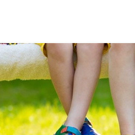
Ratha