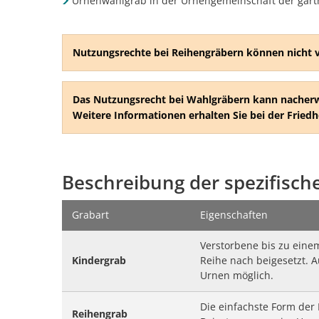
Urnenwahlgrab in der Urnengemeinschaft der gärt
Nutzungsrechte bei Reihengräbern können nicht v
Das Nutzungsrecht bei Wahlgräbern kann nacher
Weitere Informationen erhalten Sie bei der Fried
Beschreibung der spezifisch
Grabart
Eigenschaften
Verstorbene bis zu einem
Kindergrab
Reihe nach beigesetzt. A
Urnen möglich.
Die einfachste Form der 
Reihengrab