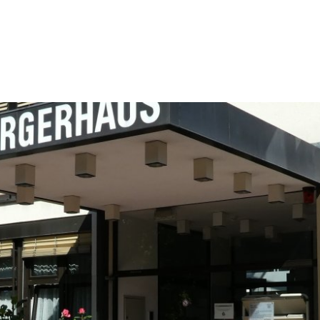
LEICHTE
us & Politik
Leben & Umwelt
Kultur & Frei