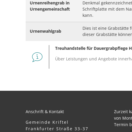
Urnenreihengrab in
Denkmal gekennzeichnet. 
Urnengemeinschaft
Schriftplatte mit dem 
kann.
Dies ist eine Grabstätte
Urnenwahlgrab
dieser Grabstätte können
Treuhandstelle für Dauergrabpflege H
Über Leistungen und Angebote innerh
Anschrift & Kontakt
Zurzeit 
von Mont
Gemeinde Kriftel
Termin b
Frankfurter Straße 33-37