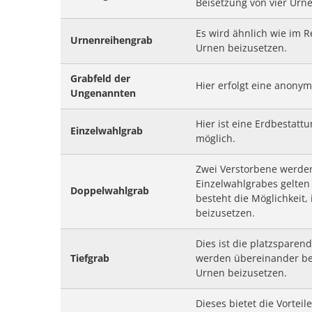
Beisetzung von vier Urne
Es wird ähnlich wie im R
Urnenreihengrab
Urnen beizusetzen.
Grabfeld der
Hier erfolgt eine anonym
Ungenannten
Hier ist eine Erdbestatt
Einzelwahlgrab
möglich.
Zwei Verstorbene werden
Einzelwahlgrabes gelten
Doppelwahlgrab
besteht die Möglichkeit,
beizusetzen.
Dies ist die platzspare
Tiefgrab
werden übereinander best
Urnen beizusetzen.
Dieses bietet die Vortei