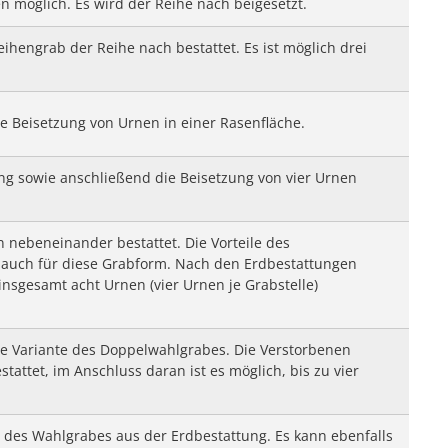
n möglich. Es wird der Reihe nach beigesetzt.
eihengrab der Reihe nach bestattet. Es ist möglich drei
e Beisetzung von Urnen in einer Rasenfläche.
ung sowie anschließend die Beisetzung von vier Urnen
 nebeneinander bestattet. Die Vorteile des
 auch für diese Grabform. Nach den Erdbestattungen
 insgesamt acht Urnen (vier Urnen je Grabstelle)
nde Variante des Doppelwahlgrabes. Die Verstorbenen
attet, im Anschluss daran ist es möglich, bis zu vier
le des Wahlgrabes aus der Erdbestattung. Es kann ebenfalls