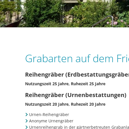
Verwaltung
Friedhof
Grabarten
Gebüh
Grabarten auf dem Fr
Reihengräber (Erdbestattungsgräbe
Nutzungszeit 25 Jahre, Ruhezeit 25 Jahre
Reihengräber (Urnenbestattungen)
Nutzungszeit 20 Jahre, Ruhezeit 20 Jahre
Urnen-Reihengräber
Anonyme Urnengräber
Urnenreihengrab in der gärtnerbetreuten Grabanl