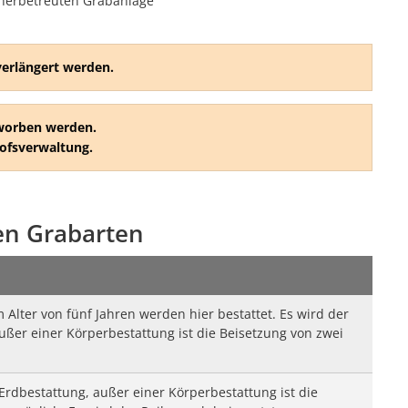
nerbetreuten Grabanlage
erlängert werden.
worben werden.
hofsverwaltung.
en Grabarten
 Alter von fünf Jahren werden hier bestattet. Es wird der
ußer einer Körperbestattung ist die Beisetzung von zwei
Erdbestattung, außer einer Körperbestattung ist die