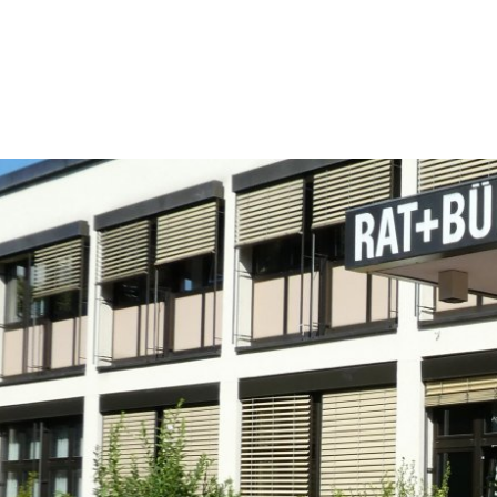
Ratha