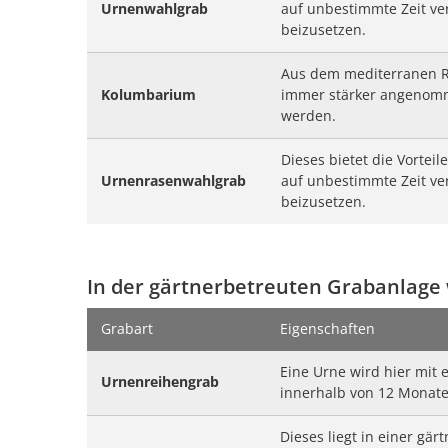
Urnenwahlgrab
auf unbestimmte Zeit ver
beizusetzen.
Aus dem mediterranen 
Kolumbarium
immer stärker angenomm
werden.
Dieses bietet die Vortei
Urnenrasenwahlgrab
auf unbestimmte Zeit ver
beizusetzen.
In der gärtnerbetreuten Grabanlage
Grabart
Eigenschaften
Eine Urne wird hier mit 
Urnenreihengrab
innerhalb von 12 Monate
Dieses liegt in einer gär