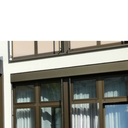
 SPRACHE
Kontakt
Sitemap
Impressum
zeit
Wirtschaft & Wohnen