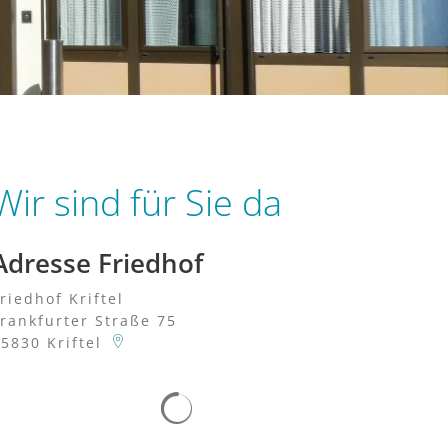
Wir sind für Sie da
Adresse Friedhof
riedhof Kriftel
rankfurter Straße 75
65830
Kriftel
Suchergebnisse werden geladen