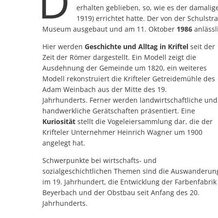
D
erhalten geblieben, so, wie es der damalig
1919) errichtet hatte. Der von der Schulst
Museum ausgebaut und am 11. Oktober
1986
anlässli
Hier werden
Geschichte und Alltag
in Kriftel
seit der
Zeit der Römer dargestellt. Ein Modell zeigt die
Ausdehnung der Gemeinde um 1820, ein weiteres
Modell rekonstruiert die Krifteler Getreidemühle des
Adam Weinbach aus der Mitte des 19.
Jahrhunderts. Ferner werden landwirtschaftliche und
handwerkliche Gerätschaften präsentiert. Eine
Kuriosität
stellt die Vogeleiersammlung dar, die der
Krifteler Unternehmer Heinrich Wagner um 1900
angelegt hat.
Schwerpunkte bei wirtschafts- und
sozialgeschichtlichen Themen sind die Auswanderun
im 19. Jahrhundert, die Entwicklung der Farbenfabrik
Beyerbach und der Obstbau seit Anfang des 20.
Jahrhunderts.