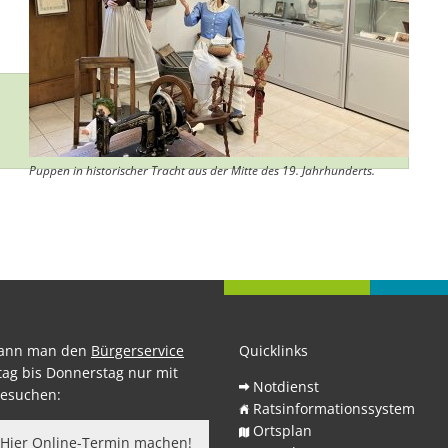
Puppen in historischer Tracht aus der Mitte des 19. Jahrhunderts.
kann man den
Bürgerservice
Quicklinks
ag bis Donnerstag nur mit
Notdienst
esuchen:
Ratsinformationssystem
Ortsplan
Hier Online-Termin machen!