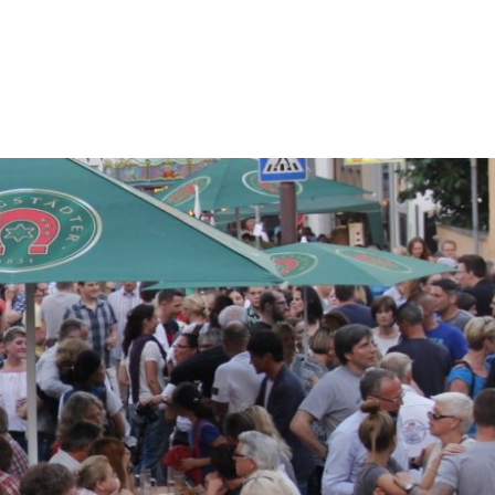
 SPRACHE
Kontakt
Sitemap
Impressum
zeit
Wirtschaft & Wohnen