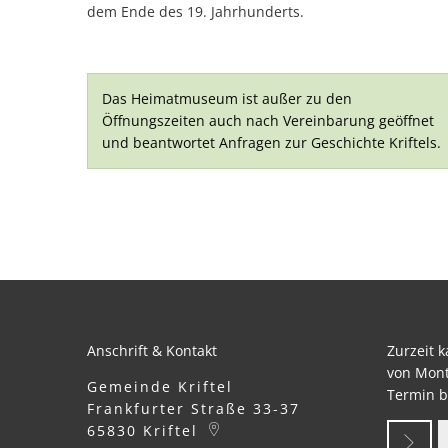
dem Ende des 19. Jahrhunderts.
Das Heimatmuseum ist außer zu den
Öffnungszeiten auch nach Vereinbarung geöffnet
und beantwortet Anfragen zur Geschichte Kriftels.
Anschrift & Kontakt
Zurzeit 
von Mont
Gemeinde Kriftel
Termin b
Frankfurter Straße 33-37
65830
Kriftel