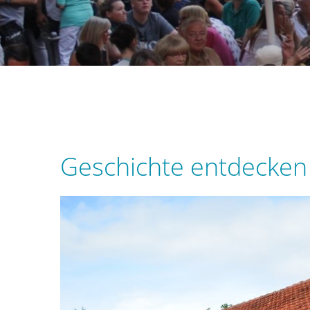
Kultur & Freizeit
Gesellschaft & Kultur
Ver
Sch
Geschichte entdecke