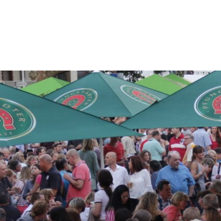
LEICHTE
us & Politik
Leben & Umwelt
Kultur & Frei