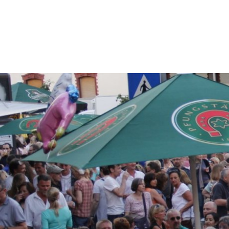
Ratha