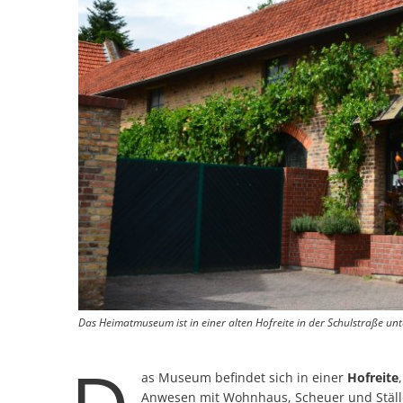
Das Heimatmuseum ist in einer alten Hofreite in der Schulstraße un
as Museum befindet sich in einer
Hofreite
Anwesen mit Wohnhaus, Scheuer und Ställe