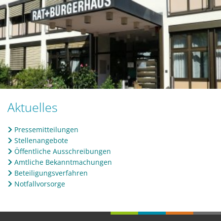
Aktuelles
Pressemitteilungen
Stellenangebote
Öffentliche Ausschreibungen
Amtliche Bekanntmachungen
Beteiligungsverfahren
Notfallvorsorge