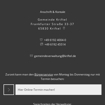
Anschrift & Kontakt
Gemeinde Kriftel
Frankfurter Straße 33-37
65830
Kriftel
+49 6192 4004-0
+49 6192 45514
gemeindeverwaltung@kriftel.de
Zurzeit kann man den
Bürgerservice
von Montag bis Donnerstag nur mit
Termin besuchen:
Hier Online-Termin machen!
Sprechzeiten der Verwaltung: