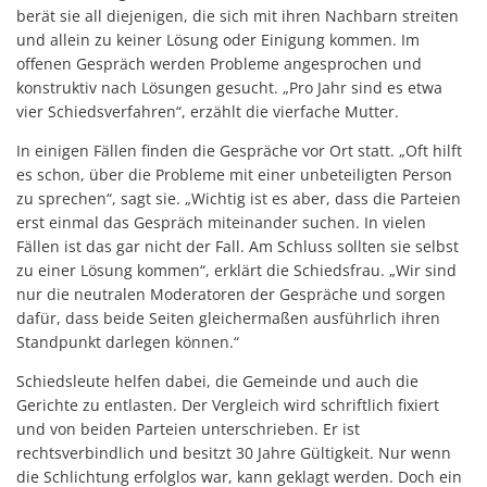
berät sie all diejenigen, die sich mit ihren Nachbarn streiten
und allein zu keiner Lösung oder Einigung kommen. Im
offenen Gespräch werden Probleme angesprochen und
konstruktiv nach Lösungen gesucht. „Pro Jahr sind es etwa
vier Schiedsverfahren“, erzählt die vierfache Mutter.
In einigen Fällen finden die Gespräche vor Ort statt. „Oft hilft
es schon, über die Probleme mit einer unbeteiligten Person
zu sprechen“, sagt sie. „Wichtig ist es aber, dass die Parteien
erst einmal das Gespräch miteinander suchen. In vielen
Fällen ist das gar nicht der Fall. Am Schluss sollten sie selbst
zu einer Lösung kommen“, erklärt die Schiedsfrau. „Wir sind
nur die neutralen Moderatoren der Gespräche und sorgen
dafür, dass beide Seiten gleichermaßen ausführlich ihren
Standpunkt darlegen können.“
Schiedsleute helfen dabei, die Gemeinde und auch die
Gerichte zu entlasten. Der Vergleich wird schriftlich fixiert
und von beiden Parteien unterschrieben. Er ist
rechtsverbindlich und besitzt 30 Jahre Gültigkeit. Nur wenn
die Schlichtung erfolglos war, kann geklagt werden. Doch ein