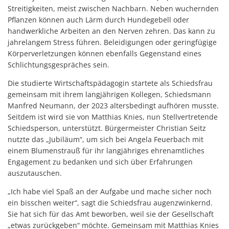
Streitigkeiten, meist zwischen Nachbarn. Neben wuchernden
Pflanzen können auch Lärm durch Hundegebell oder
handwerkliche Arbeiten an den Nerven zehren.
Das kann zu
jahrelangem Stress führen. Beleidigungen oder geringfügige
Körperverletzungen können ebenfalls Gegenstand eines
Schlichtungsgespräches sein.
Die studierte Wirtschaftspädagogin startete als Schiedsfrau
gemeinsam mit ihrem langjährigen Kollegen, Schiedsmann
Manfred Neumann, der 2023 altersbedingt aufhören musste.
Seitdem ist wird sie von Matthias Knies, nun Stellvertretende
Schiedsperson, unterstützt. Bürgermeister Christian Seitz
nutzte das „Jubiläum“, um sich bei Angela Feuerbach mit
einem Blumenstrauß für ihr langjähriges ehrenamtliches
Engagement zu bedanken und sich über Erfahrungen
auszutauschen.
„Ich habe viel Spaß an der Aufgabe und mache sicher noch
ein bisschen weiter“, sagt die Schiedsfrau augenzwinkernd.
Sie hat sich für das Amt beworben, weil sie der Gesellschaft
„etwas zurückgeben“ möchte. Gemeinsam mit Matthias Knies