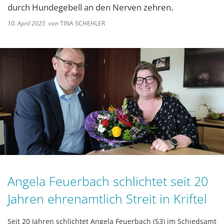
durch Hundegebell an den Nerven zehren.
10. April 2025
von
TINA SCHEHLER
Angela Feuerbach schlichtet seit 20
Jahren ehrenamtlich Streit in Kriftel
Seit 20 Jahren schlichtet Angela Feuerbach (53) im Schiedsamt