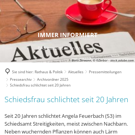
IMMER INFORMIERT
DAS passiert in Kriftel
Boris Zerwann, © ©Zerbor - stock.adobe.com
Sie sind hier:
Rathaus & Politik
Aktuelles
Pressemitteilungen
Pressearchiv
Archivordner 2025
Schiedsfrau schlichtet seit 20 Jahren
Schiedsfrau schlichtet seit 20 Jahren
Seit 20 Jahren schlichtet Angela Feuerbach (53) im
Schiedsamt Streitigkeiten, meist zwischen Nachbarn.
Neben wuchernden Pflanzen können auch Lärm