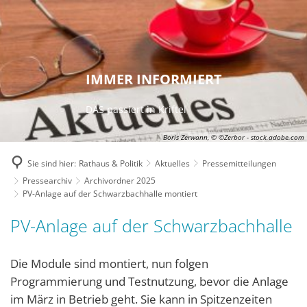
IMMER INFORMIERT
DAS passiert in Kriftel
Boris Zerwann, © ©Zerbor - stock.adobe.com
Sie sind hier:
Rathaus & Politik
Aktuelles
Pressemitteilungen
Pressearchiv
Archivordner 2025
PV-Anlage auf der Schwarzbachhalle montiert
PV-Anlage auf der Schwarzbachhalle
Die Module sind montiert, nun folgen
Programmierung und Testnutzung, bevor die Anlage
im März in Betrieb geht. Sie kann in Spitzenzeiten