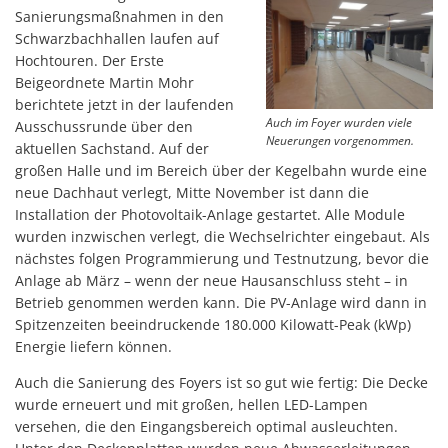
Sanierungsmaßnahmen in den
Schwarzbachhallen laufen auf
Hochtouren.
Der Erste
Beigeordnete Martin Mohr
berichtete jetzt in der laufenden
Auch im Foyer wurden viele
Ausschussrunde über den
Neuerungen vorgenommen.
aktuellen Sachstand. Auf der
großen Halle und im Bereich über der Kegelbahn wurde eine
neue Dachhaut verlegt, Mitte November ist dann die
Installation der Photovoltaik-Anlage gestartet. Alle Module
wurden inzwischen verlegt, die Wechselrichter eingebaut. Als
nächstes folgen Programmierung und Testnutzung, bevor die
Anlage ab März – wenn der neue Hausanschluss steht – in
Betrieb genommen werden kann. Die PV-Anlage wird dann in
Spitzenzeiten beeindruckende 180.000 Kilowatt-Peak (kWp)
Energie liefern können.
Auch die Sanierung des Foyers ist so gut wie fertig: Die Decke
wurde erneuert und mit großen, hellen LED-Lampen
versehen, die den Eingangsbereich optimal ausleuchten.