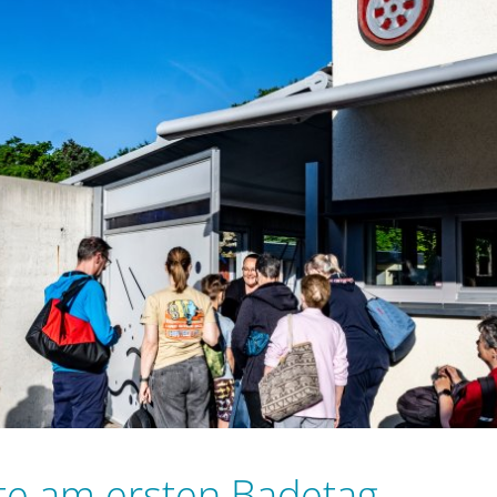
te am ersten Badetag