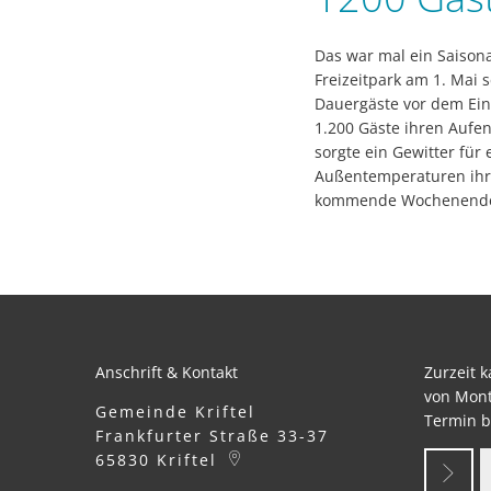
Das war mal ein Saison
Freizeitpark am 1. Mai
Dauergäste vor dem Ein
1.200 Gäste ihren Aufe
sorgte ein Gewitter fü
Außentemperaturen ihre
kommende Wochenende s
Anschrift & Kontakt
Zurzeit 
von Mont
Gemeinde Kriftel
Termin b
Frankfurter Straße 33-37
65830
Kriftel