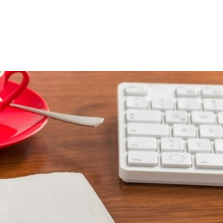
 SPRACHE
Kontakt
Sitemap
Impressum
zeit
Wirtschaft & Wohnen