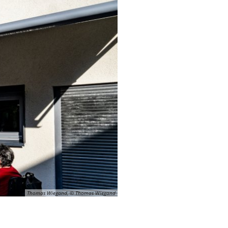
Thomas Wiegand, © Thomas Wiegand