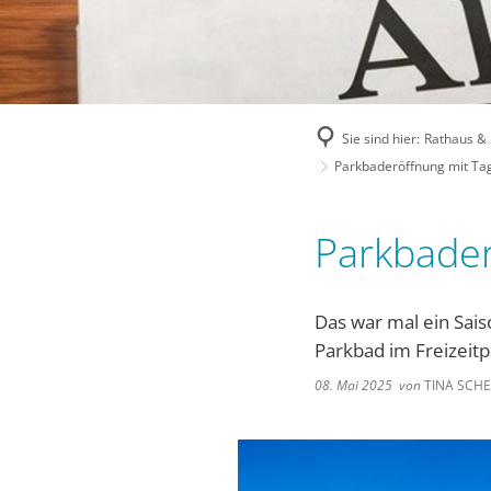
Sie sind hier:
Rathaus & P
Parkbaderöffnung mit Ta
Parkbader
Das war mal ein Sai
Parkbad im Freizeitp
08. Mai 2025
von
TINA SCH