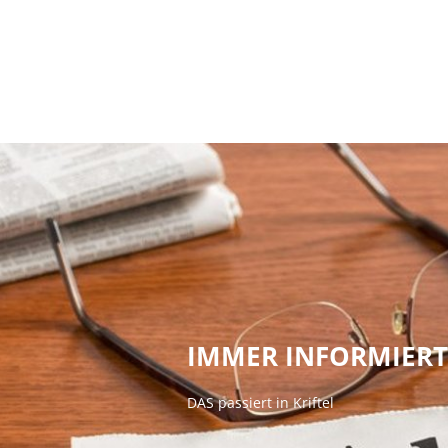
Ratha
IMMER INFORMIERT
DAS passiert in Kriftel