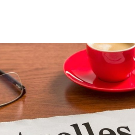
LEICHTE
us & Politik
Leben & Umwelt
Kultur & Frei