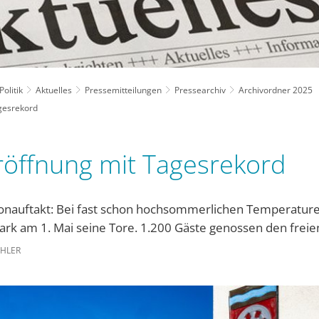
olitik
Aktuelles
Pressemitteilungen
Pressearchiv
Archivordner 2025
gesrekord
öffnung mit Tagesrekord
sonauftakt: Bei fast schon hochsommerlichen Temperature
ark am 1. Mai seine Tore. 1.200 Gäste genossen den freie
EHLER