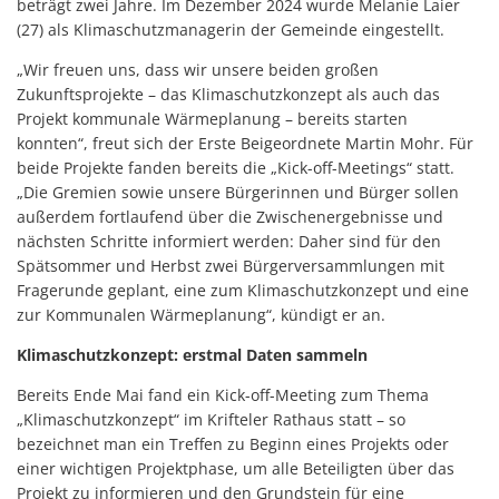
beträgt zwei Jahre. Im Dezember 2024 wurde Melanie Laier
(27) als Klimaschutzmanagerin der Gemeinde eingestellt.
„Wir freuen uns, dass wir unsere beiden großen
Zukunftsprojekte – das Klimaschutzkonzept als auch das
Projekt kommunale Wärmeplanung – bereits starten
konnten“, freut sich der Erste Beigeordnete Martin Mohr. Für
beide Projekte fanden bereits die „Kick-off-Meetings“ statt.
„Die Gremien sowie unsere Bürgerinnen und Bürger sollen
außerdem fortlaufend über die Zwischenergebnisse und
nächsten Schritte informiert werden: Daher sind für den
Spätsommer und Herbst zwei Bürgerversammlungen mit
Fragerunde geplant, eine zum Klimaschutzkonzept und eine
zur Kommunalen Wärmeplanung“, kündigt er an.
Klimaschutzkonzept: erstmal Daten sammeln
Bereits Ende Mai fand ein Kick-off-Meeting zum Thema
„Klimaschutzkonzept“ im Krifteler Rathaus statt – so
bezeichnet man ein Treffen zu Beginn eines Projekts oder
einer wichtigen Projektphase, um alle Beteiligten über das
Projekt zu informieren und den Grundstein für eine