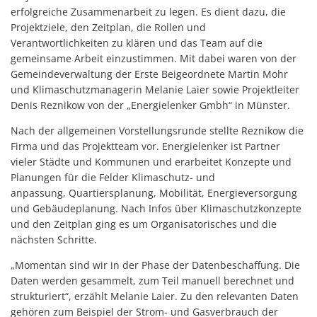
erfolgreiche Zusammenarbeit zu legen. Es dient dazu, die
Projektziele, den Zeitplan, die Rollen und
Verantwortlichkeiten zu klären und das Team auf die
gemeinsame Arbeit einzustimmen. Mit dabei waren von der
Gemeindeverwaltung der Erste Beigeordnete Martin Mohr
und Klimaschutzmanagerin Melanie Laier sowie Projektleiter
Denis Reznikow von der „Energielenker Gmbh“ in Münster.
Nach der allgemeinen Vorstellungsrunde stellte Reznikow die
Firma und das Projektteam vor. Energielenker ist Partner
vieler Städte und Kommunen und erarbeitet Konzepte und
Planungen für die Felder Klimaschutz- und
anpassung, Quartiersplanung, Mobilität, Energieversorgung
und Gebäudeplanung. Nach Infos über Klimaschutzkonzepte
und den Zeitplan ging es um Organisatorisches und die
nächsten Schritte.
„Momentan sind wir in der Phase der Datenbeschaffung. Die
Daten werden gesammelt, zum Teil manuell berechnet und
strukturiert“, erzählt Melanie Laier. Zu den relevanten Daten
gehören zum Beispiel der Strom- und Gasverbrauch der