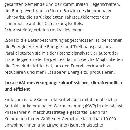
gesamten Gemeinde und der kommunalen Liegenschaften,
der Energieverbrauch (Strom, Benzin) des kommunalen
Fuhrparks, die zurückgelegten Fahrzeugkilometer der
Linienbusse auf der Gemarkung Kriftels,
Schornsteinfegerdaten und vieles mehr.
„Sobald die Datenbeschaffung abgeschlossen ist, berechnen
die Energielenker die Energie- und Treibhausgasbilanz.
Parallel starten sie mit der Potenzialanalyse“, erläutert der
Erste Beigeordnete. Da geht es darum, welche Möglichkeiten
die Gemeinde Kriftel hat, um den Energieverbrauch zu
reduzieren und mehr „saubere“ Energie zu produzieren.
Lokale Wärmeversorgung: zukunftssicher, klimafreundlich
und effizient
Ende Juni ist die Gemeinde Kriftel auch mit dem offiziellen
Auftakt zur kommunalen Wärmeplanung (KWP) in die nächste
Phase ihrer Klimaschutzstrategie gestartet. Denn für
Kommunen in der Größe der Gemeinde Kriftel (ab 10.000
Einwohnerinnen und Einwohner) ist nach aktueller