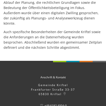
Ablauf der Planung, die rechtlichen Grundlagen sowie die
Bedeutung der Öffentlichkeitsbeteiligung im Fokus.
Außerdem wurde über einen digitalen Zwilling gesprochen,
der zukünftig als Planungs- und Analysewerkzeug dienen
könnte.
Auch spezifische Besonderheiten der Gemeinde Kriftel sowie
die Anforderungen an die Datenerhebung wurden
besprochen. Abschließend wurden ein gemeinsamer Zeitplan
definiert und die nächsten Schritte abgestimmt.
Anschrift & Kontakt
Gemeinde Kriftel
Frankfurter Straße 33-37
65830
Kriftel
+49 6192 4004-0