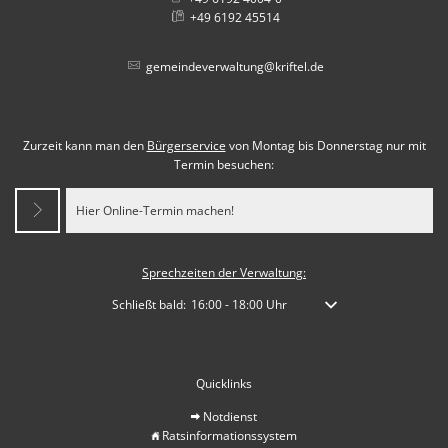
+49 6192 45514
gemeindeverwaltung@kriftel.de
Zurzeit kann man den
Bürgerservice
von Montag bis Donnerstag nur mit
Termin besuchen:
Hier Online-Termin machen!
Sprechzeiten der Verwaltung:
Klicken, um weitere Öffnungs- oder Schließzeiten auszublen
Schließt bald:
16:00
-
18:00
Uhr
Von 16:00 bis 18:00 Uhr
Quicklinks
Notdienst
Ratsinformationssystem