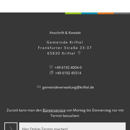
Anschrift & Kontakt
Gemeinde Kriftel
Frankfurter Straße 33-37
65830
Kriftel
+49 6192 4004-0
+49 6192 45514
gemeindeverwaltung@kriftel.de
Zurzeit kann man den
Bürgerservice
von Montag bis Donnerstag nur mit
Termin besuchen:
Hier Online-Termin machen!