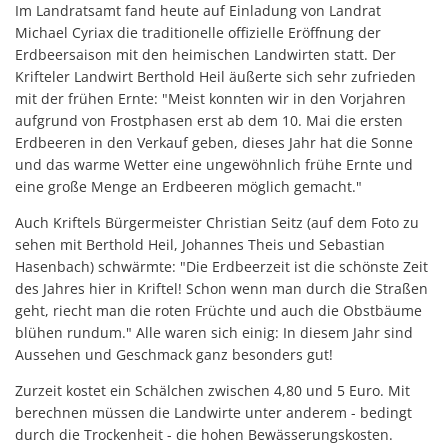
Im Landratsamt fand heute auf Einladung von Landrat
Michael Cyriax die traditionelle offizielle Eröffnung der
Erdbeersaison mit den heimischen Landwirten statt. Der
Krifteler Landwirt Berthold Heil äußerte sich sehr zufrieden
mit der frühen Ernte: "Meist konnten wir in den Vorjahren
aufgrund von Frostphasen erst ab dem 10. Mai die ersten
Erdbeeren in den Verkauf geben, dieses Jahr hat die Sonne
und das warme Wetter eine ungewöhnlich frühe Ernte und
eine große Menge an Erdbeeren möglich gemacht."
Auch Kriftels Bürgermeister Christian Seitz (auf dem Foto zu
sehen mit Berthold Heil, Johannes Theis und Sebastian
Hasenbach) schwärmte: "Die Erdbeerzeit ist die schönste Zeit
des Jahres hier in Kriftel! Schon wenn man durch die Straßen
geht, riecht man die roten Früchte und auch die Obstbäume
blühen rundum." Alle waren sich einig: In diesem Jahr sind
Aussehen und Geschmack ganz besonders gut!
Zurzeit kostet ein Schälchen zwischen 4,80 und 5 Euro. Mit
berechnen müssen die Landwirte unter anderem - bedingt
durch die Trockenheit - die hohen Bewässerungskosten.