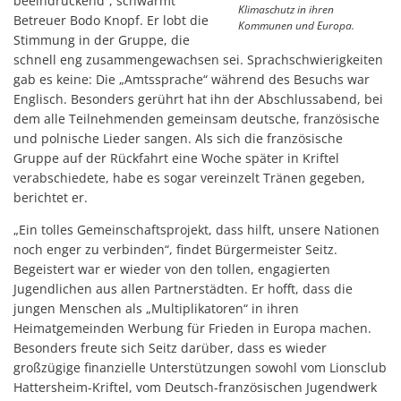
beeindruckend“, schwärmt
Klimaschutz in ihren
Betreuer Bodo Knopf. Er lobt die
Kommunen und Europa.
Stimmung in der Gruppe, die
schnell eng zusammengewachsen sei. Sprachschwierigkeiten
gab es keine: Die „Amtssprache“ während des Besuchs war
Englisch. Besonders gerührt hat ihn der Abschlussabend, bei
dem alle Teilnehmenden gemeinsam deutsche, französische
und polnische Lieder sangen. Als sich die französische
Gruppe auf der Rückfahrt eine Woche später in Kriftel
verabschiedete, habe es sogar vereinzelt Tränen gegeben,
berichtet er.
„Ein tolles Gemeinschaftsprojekt, dass hilft, unsere Nationen
noch enger zu verbinden“, findet Bürgermeister Seitz.
Begeistert war er wieder von den tollen, engagierten
Jugendlichen aus allen Partnerstädten. Er hofft, dass die
jungen Menschen als „Multiplikatoren“ in ihren
Heimatgemeinden Werbung für Frieden in Europa machen.
Besonders freute sich Seitz darüber, dass es wieder
großzügige finanzielle Unterstützungen sowohl vom Lionsclub
Hattersheim-Kriftel, vom Deutsch-französischen Jugendwerk