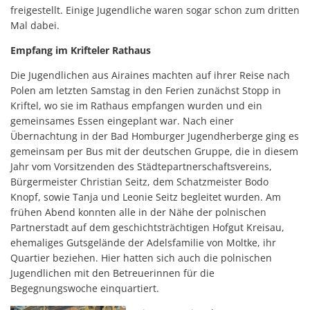
freigestellt. Einige Jugendliche waren sogar schon zum dritten
Mal dabei.
Empfang im Krifteler Rathaus
Die Jugendlichen aus Airaines machten auf ihrer Reise nach
Polen am letzten Samstag in den Ferien zunächst Stopp in
Kriftel, wo sie im Rathaus empfangen wurden und ein
gemeinsames Essen eingeplant war. Nach einer
Übernachtung in der Bad Homburger Jugendherberge ging es
gemeinsam per Bus mit der deutschen Gruppe, die in diesem
Jahr vom Vorsitzenden des Städtepartnerschaftsvereins,
Bürgermeister Christian Seitz, dem Schatzmeister Bodo
Knopf, sowie Tanja und Leonie Seitz begleitet wurden. Am
frühen Abend konnten alle in der Nähe der polnischen
Partnerstadt auf dem geschichtsträchtigen Hofgut Kreisau,
ehemaliges Gutsgelände der Adelsfamilie von Moltke, ihr
Quartier beziehen. Hier hatten sich auch die polnischen
Jugendlichen mit den Betreuerinnen für die
Begegnungswoche einquartiert.