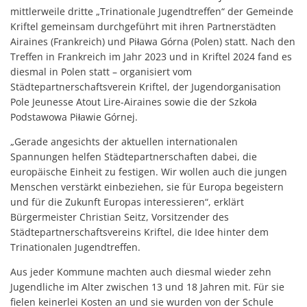
mittlerweile dritte „Trinationale Jugendtreffen“ der Gemeinde
Kriftel gemeinsam durchgeführt mit ihren Partnerstädten
Airaines (Frankreich) und Piława Górna (Polen) statt. Nach den
Treffen in Frankreich im Jahr 2023 und in Kriftel 2024 fand es
diesmal in Polen statt – organisiert vom
Städtepartnerschaftsverein Kriftel, der Jugendorganisation
Pole Jeunesse Atout Lire-Airaines sowie die der Szkoła
Podstawowa Piławie Górnej.
„Gerade angesichts der aktuellen internationalen
Spannungen helfen Städtepartnerschaften dabei, die
europäische Einheit zu festigen. Wir wollen auch die jungen
Menschen verstärkt einbeziehen, sie für Europa begeistern
und für die Zukunft Europas interessieren“, erklärt
Bürgermeister Christian Seitz, Vorsitzender des
Städtepartnerschaftsvereins Kriftel, die Idee hinter dem
Trinationalen Jugendtreffen.
Aus jeder Kommune machten auch diesmal wieder zehn
Jugendliche im Alter zwischen 13 und 18 Jahren mit. Für sie
fielen keinerlei Kosten an und sie wurden von der Schule