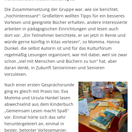
Die Zusammensetzung der Gruppe war, wie sie berichtet,
„hochinteressant“: Großeltern wollten Tipps für ein besseres
Vorlesen und geeignete Bücher erhalten, andere Interessierte
arbeiten in pädagogischen Einrichtungen und lesen auch
dort vor. „Ein Teilnehmer berichtete, er sei jetzt in Rente und
würde gerne künftig in Kitas vorlesen“, so Momma. Hanna
Dunkel, die selbst Autorin ist und für das Kulturforum
regelmäßig Lesungen organisiert, war mit dabei, weil sie zwar
schon „viel mit Menschen und Büchern zu tun“ hat, aber
daran denkt, in Zukunft Seniorinnen und Senioren
vorzulesen.
Nach einer ersten Gesprächsrunde
ging es gleich mit Praxis los: Eva
Momma und Ursula Hankel lasen
abwechselnd aus dem Kinderbuch
„Gemeinsam Lesen macht Spaß“
vor. Einmal hörte sich das sehr
heruntergeleiert an, einmal in
bester, betonter Vorlesemanier.