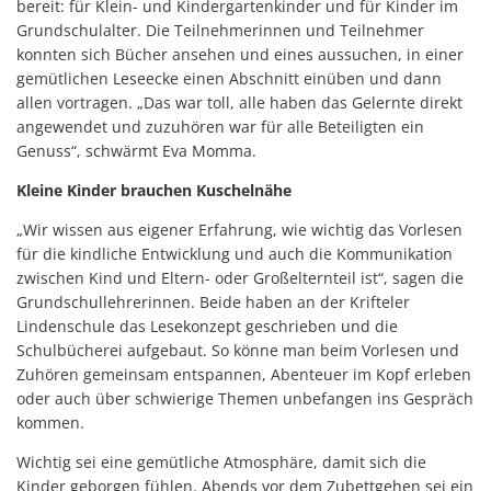
bereit: für Klein- und Kindergartenkinder und für Kinder im
Grundschulalter. Die Teilnehmerinnen und Teilnehmer
konnten sich Bücher ansehen und eines aussuchen, in einer
gemütlichen Leseecke einen Abschnitt einüben und dann
allen vortragen. „Das war toll, alle haben das Gelernte direkt
angewendet und zuzuhören war für alle Beteiligten ein
Genuss“, schwärmt Eva Momma.
Kleine Kinder brauchen Kuschelnähe
„Wir wissen aus eigener Erfahrung, wie wichtig das Vorlesen
für die kindliche Entwicklung und auch die Kommunikation
zwischen Kind und Eltern- oder Großelternteil ist“, sagen die
Grundschullehrerinnen. Beide haben an der Krifteler
Lindenschule das Lesekonzept geschrieben und die
Schulbücherei aufgebaut. So könne man beim Vorlesen und
Zuhören gemeinsam entspannen, Abenteuer im Kopf erleben
oder auch über schwierige Themen unbefangen ins Gespräch
kommen.
Wichtig sei eine gemütliche Atmosphäre, damit sich die
Kinder geborgen fühlen. Abends vor dem Zubettgehen sei ein