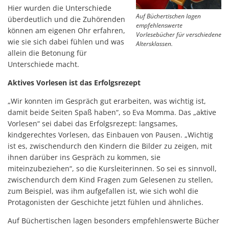
Hier wurden die Unterschiede
Auf Büchertischen lagen
überdeutlich und die Zuhörenden
empfehlenswerte
können am eigenen Ohr erfahren,
Vorlesebücher für verschiedene
wie sie sich dabei fühlen und was
Altersklassen.
allein die Betonung für
Unterschiede macht.
Aktives Vorlesen ist das Erfolgsrezept
„Wir konnten im Gespräch gut erarbeiten, was wichtig ist,
damit beide Seiten Spaß haben“, so Eva Momma. Das „aktive
Vorlesen“ sei dabei das Erfolgsrezept: langsames,
kindgerechtes Vorlesen, das Einbauen von Pausen. „Wichtig
ist es, zwischendurch den Kindern die Bilder zu zeigen, mit
ihnen darüber ins Gespräch zu kommen, sie
miteinzubeziehen“, so die Kursleiterinnen. So sei es sinnvoll,
zwischendurch dem Kind Fragen zum Gelesenen zu stellen,
zum Beispiel, was ihm aufgefallen ist, wie sich wohl die
Protagonisten der Geschichte jetzt fühlen und ähnliches.
Auf Büchertischen lagen besonders empfehlenswerte Bücher