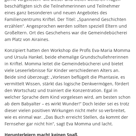
beschäftigten sich die Teilnehmerinnen und Teilnehmer
eines ganz besonderen und neuen Angebotes des
Familienzentrums Kriftel. Der Titel: „Spannend Geschichten
erzählen“. Angesprochen werden sollten speziell Eltern und
Großeltern. Ort des Geschehens war die Gemeindebücherei
am Platz von Airaines.
Konzipiert hatten den Workshop die Profis Eva-Maria Momma
und Ursula Hankel, beide ehemalige Grundschullehrerinnen
in Kriftel. Momma leitet die Gemeindebücherei und bietet
viele Leseerlebnisse für Kinder verschiedenen Alters an.
Beide sind überzeugt: „Vorlesen beflügelt die Phantasie, es
vermittelt Wissen, stärkt das logische Denkvermögen, fördert
den Wortschatz und trainiert die Konzentration. Egal in
welcher Sprache dem Kind vorgelesen wird, am besten schon
ab dem Babyalter – es wirkt Wunder!“ Doch leider sei es trotz
dieser vielen positiven Wirkungen nicht mehr so verbreitet,
wie es einmal war. „Das Buch erreicht Stellen, da kommt der
Fernseher gar nicht hin“, sagt Eva Momma und lacht.
Herunterleiern macht keinen Spaß