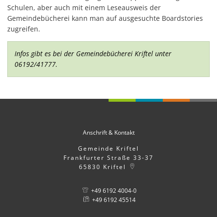
Schulen, aber auch mit einem Leseausweis der
Gemeindebücherei kann man auf ausgesuchte Boardstories
zugreifen.
Infos gibt es bei der Gemeindebücherei Kriftel unter
06192/41777.
Anschrift & Kontakt
Gemeinde Kriftel
Frankfurter Straße 33-37
65830
Kriftel
+49 6192 4004-0
+49 6192 45514