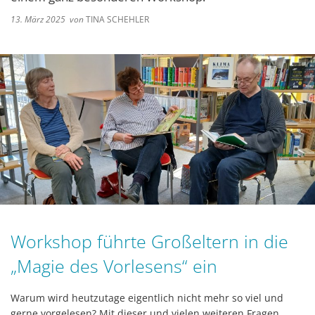
13. März 2025
von
TINA SCHEHLER
Workshop führte Großeltern in die
„Magie des Vorlesens“ ein
Warum wird heutzutage eigentlich nicht mehr so viel und
gerne vorgelesen? Mit dieser und vielen weiteren Fragen