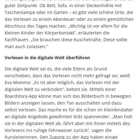
guter Zeitpunkt. Ob Bett, Sofa, in einer Deckenhöhle mit
Taschenlampe oder im Garten – es gibt viele schöne Orte, die
das Vorlesen zu einem Abenteuer oder zu einem gemütlichen
Abschluss des Tages machen. „Wichtig ist vor allem für die
kleinen Kinder der Körperkontakt“, erläuterten die
Fachfrauen. „Sie brauchen diese Kuschelnähe. Diese sollte
man auch zulassen.“
Vorlesen in die digitale Welt überführen
Die digitale Welt sei es, die viele Eltern als Grund
vorschieben, dass das Vorlesen nicht mehr gefragt sei, weiß
Eva Momma: „Es ist aber möglich, das Vorlesen mit der
digitalen Welt zu verbinden“, betont sie. Mittels einer
Boardstory-App könne man sich das Bilderbuch in bewegten
Bildern anzeigen lassen, den Ton ausschalten und dazu
selbst vorlesen. Das mache es für die schon im Kleinkindalter
an digitale Angebote gewöhnten Kids spannender. „Man holt
sie in der digitalen Welt ab, fährt aber mit ihnen mittels des
Vorlesens ins ruhige Fahrwasser zurück“, sagen die
Kursleiterinnen. Den Zugang zu der App haben einige