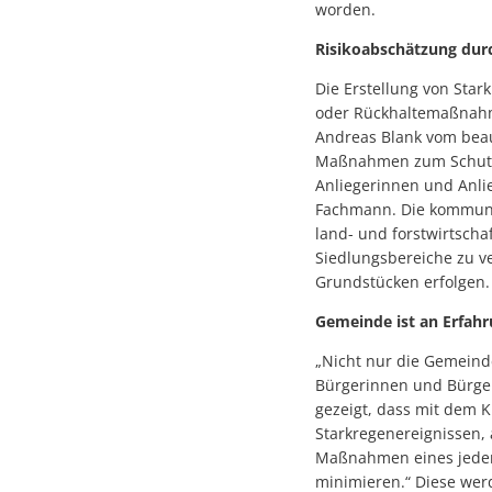
worden.
Risikoabschätzung dur
Die Erstellung von Sta
oder Rückhaltemaßnahme
Andreas Blank vom beau
Maßnahmen zum Schutz v
Anliegerinnen und Anl
Fachmann. Die kommuna
land- und forstwirtscha
Siedlungsbereiche zu v
Grundstücken erfolgen.
Gemeinde ist an Erfahr
„Nicht nur die Gemeind
Bürgerinnen und Bürger 
gezeigt, dass mit dem 
Starkregenereignissen,
Maßnahmen eines jeden 
minimieren.“ Diese wer