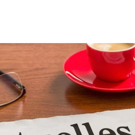
LEICHTE
us & Politik
Leben & Umwelt
Kultur & Frei