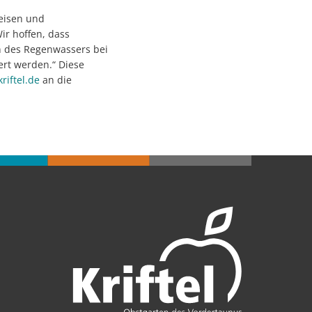
eisen und
ir hoffen, dass
n des Regenwassers bei
ert werden.“ Diese
riftel.de
an die