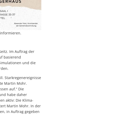
informieren.
eitz. Im Auftrag der
uf basierend
 Simulationen und die
rden.
l. Starkregenereignisse
te Martin Mohr.
ssen auf.“ Die
 und habe daher
n aktiv: Die Klima-
ert Martin Mohr. In der
den, in Auftrag gegeben