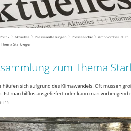
olitik
Aktuelles
Pressemitteilungen
Pressearchiv
Archivordner 2025
 Thema Starkregen
rsammlung zum Thema Star
e häufen sich aufgrund des Klimawandels. Oft müssen g
n. Ist man hilflos ausgeliefert oder kann man vorbeugend
EHLER