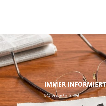
Ratha
IMMER INFORMIERT
DAS passiert in Kriftel