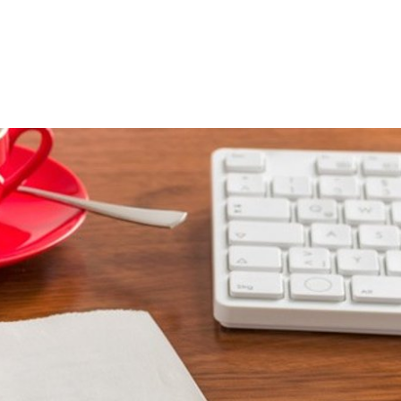
 SPRACHE
Kontakt
Sitemap
Impressum
zeit
Wirtschaft & Wohnen