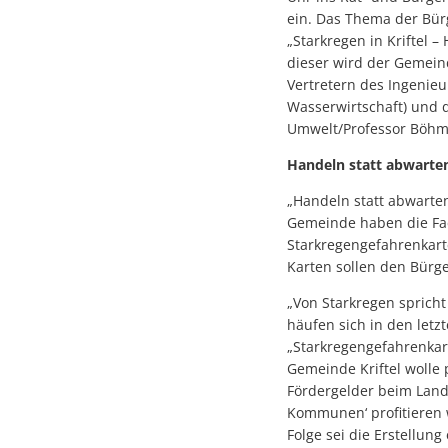
ein. Das Thema der Bür
„Starkregen in Kriftel –
dieser wird der Gemei
Vertretern des Ingenie
Wasserwirtschaft) und d
Umwelt/Professor Böhm u
Handeln statt abwarte
„Handeln statt abwarten
Gemeinde haben die Fa
Starkregengefahrenkarte
Karten sollen den Bürg
„Von Starkregen spricht
häufen sich in den letz
„Starkregengefahrenkart
Gemeinde Kriftel wolle 
Fördergelder beim Land 
Kommunen‘ profitieren w
Folge sei die Erstellun