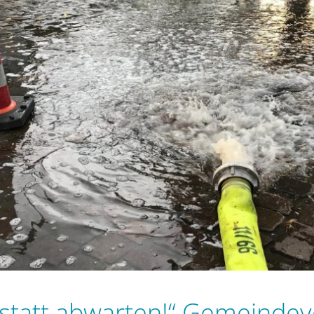
statt abwarten!“ Gemeindev