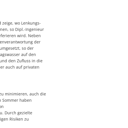
d zeige, wo Lenkungs-
en, so Dipl.-Ingenieur
ferieren wird. Neben
genverantwortung der
umgesetzt, so der
lagswasser auf den
und den Zufluss in die
er auch auf privaten
zu minimieren, auch die
zten Sommer haben
on
. Durch gezielte
gen Risiken zu