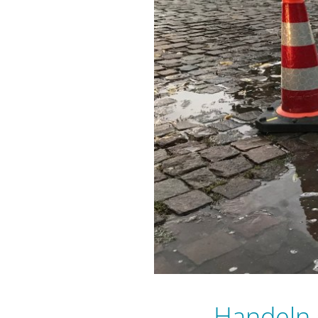
„Handeln 