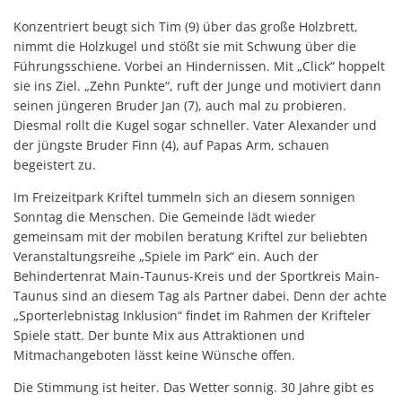
Konzentriert beugt sich Tim (9) über das große Holzbrett,
nimmt die Holzkugel und stößt sie mit Schwung über die
Führungsschiene. Vorbei an Hindernissen. Mit „Click“ hoppelt
sie ins Ziel. „Zehn Punkte“, ruft der Junge und motiviert dann
seinen jüngeren Bruder Jan (7), auch mal zu probieren.
Diesmal rollt die Kugel sogar schneller. Vater Alexander und
der jüngste Bruder Finn (4), auf Papas Arm, schauen
begeistert zu.
Im Freizeitpark Kriftel tummeln sich an diesem sonnigen
Sonntag die Menschen. Die Gemeinde lädt wieder
gemeinsam mit der mobilen beratung Kriftel zur beliebten
Veranstaltungsreihe „Spiele im Park“ ein. Auch der
Behindertenrat Main-Taunus-Kreis und der Sportkreis Main-
Taunus sind an diesem Tag als Partner dabei. Denn der achte
„Sporterlebnistag Inklusion“ findet im Rahmen der Krifteler
Spiele statt. Der bunte Mix aus Attraktionen und
Mitmachangeboten lässt keine Wünsche offen.
Die Stimmung ist heiter. Das Wetter sonnig. 30 Jahre gibt es