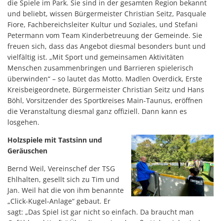
die Spiele im Park. Sie sind in der gesamten Region bekannt
und beliebt, wissen Bürgermeister Christian Seitz, Pasquale
Fiore, Fachbereichsleiter Kultur und Soziales, und Stefani
Petermann vom Team Kinderbetreuung der Gemeinde. Sie
freuen sich, dass das Angebot diesmal besonders bunt und
vielfältig ist. „Mit Sport und gemeinsamen Aktivitäten
Menschen zusammenbringen und Barrieren spielerisch
überwinden“ – so lautet das Motto. Madlen Overdick, Erste
Kreisbeigeordnete, Bürgermeister Christian Seitz und Hans
Böhl, Vorsitzender des Sportkreises Main-Taunus, eröffnen
die Veranstaltung diesmal ganz offiziell. Dann kann es
losgehen.
Holzspiele mit Tastsinn und
Geräuschen
Bernd Weil, Vereinschef der TSG
Ehlhalten, gesellt sich zu Tim und
Jan. Weil hat die von ihm benannte
„Click-Kugel-Anlage“ gebaut. Er
sagt: „Das Spiel ist gar nicht so einfach. Da braucht man