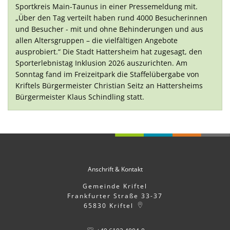
Sportkreis Main-Taunus in einer Pressemeldung mit.
„Über den Tag verteilt haben rund 4000 Besucherinnen
und Besucher - mit und ohne Behinderungen und aus
allen Altersgruppen – die vielfältigen Angebote
ausprobiert.“ Die Stadt Hattersheim hat zugesagt, den
Sporterlebnistag Inklusion 2026 auszurichten. Am
Sonntag fand im Freizeitpark die Staffelübergabe von
Kriftels Bürgermeister Christian Seitz an Hattersheims
Bürgermeister Klaus Schindling statt.
Anschrift & Kontakt
Gemeinde Kriftel
Frankfurter Straße 33-37
65830
Kriftel