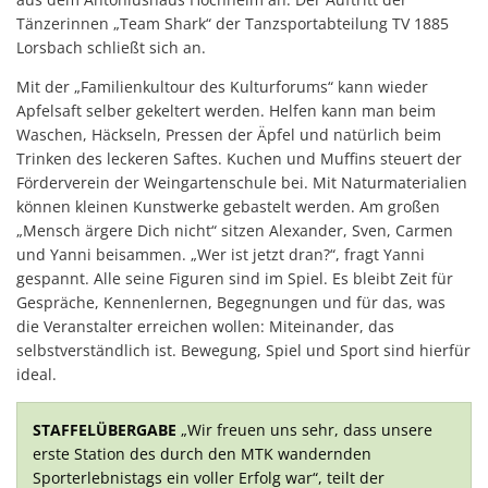
Tänzerinnen „Team Shark“ der Tanzsportabteilung TV 1885
Lorsbach schließt sich an.
Mit der „Familienkultour des Kulturforums“ kann wieder
Apfelsaft selber gekeltert werden. Helfen kann man beim
Waschen, Häckseln, Pressen der Äpfel und natürlich beim
Trinken des leckeren Saftes. Kuchen und Muffins steuert der
Förderverein der Weingartenschule bei. Mit Naturmaterialien
können kleinen Kunstwerke gebastelt werden. Am großen
„Mensch ärgere Dich nicht“ sitzen Alexander, Sven, Carmen
und Yanni beisammen. „Wer ist jetzt dran?“, fragt Yanni
gespannt. Alle seine Figuren sind im Spiel. Es bleibt Zeit für
Gespräche, Kennenlernen, Begegnungen und für das, was
die Veranstalter erreichen wollen: Miteinander, das
selbstverständlich ist. Bewegung, Spiel und Sport sind hierfür
ideal.
STAFFELÜBERGABE
„Wir freuen uns sehr, dass unsere
erste Station des durch den MTK wandernden
Sporterlebnistags ein voller Erfolg war“, teilt der