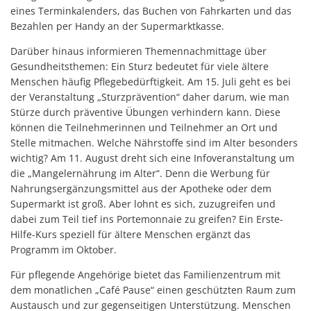
eines Terminkalenders, das Buchen von Fahrkarten und das
Bezahlen per Handy an der Supermarktkasse.
Darüber hinaus informieren Themennachmittage über
Gesundheitsthemen: Ein Sturz bedeutet für viele ältere
Menschen häufig Pflegebedürftigkeit. Am 15. Juli geht es bei
der Veranstaltung „Sturzprävention“ daher darum, wie man
Stürze durch präventive Übungen verhindern kann. Diese
können die Teilnehmerinnen und Teilnehmer an Ort und
Stelle mitmachen. Welche Nährstoffe sind im Alter besonders
wichtig? Am 11. August dreht sich eine Infoveranstaltung um
die „Mangelernährung im Alter“. Denn die Werbung für
Nahrungsergänzungsmittel aus der Apotheke oder dem
Supermarkt ist groß. Aber lohnt es sich, zuzugreifen und
dabei zum Teil tief ins Portemonnaie zu greifen? Ein Erste-
Hilfe-Kurs speziell für ältere Menschen ergänzt das
Programm im Oktober.
Für pflegende Angehörige bietet das Familienzentrum mit
dem monatlichen „Café Pause“ einen geschützten Raum zum
Austausch und zur gegenseitigen Unterstützung. Menschen