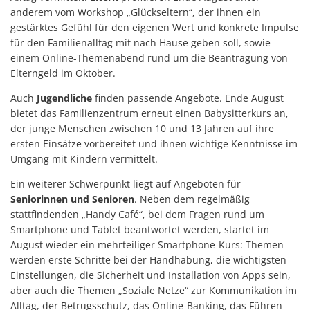
anderem vom Workshop „Glückseltern“, der ihnen ein
gestärktes Gefühl für den eigenen Wert und konkrete Impulse
für den Familienalltag mit nach Hause geben soll, sowie
einem Online-Themenabend rund um die Beantragung von
Elterngeld im Oktober.
Auch
Jugendliche
finden passende Angebote. Ende August
bietet das Familienzentrum erneut einen Babysitterkurs an,
der junge Menschen zwischen 10 und 13 Jahren auf ihre
ersten Einsätze vorbereitet und ihnen wichtige Kenntnisse im
Umgang mit Kindern vermittelt.
Ein weiterer Schwerpunkt liegt auf Angeboten für
Seniorinnen und Senioren
. Neben dem regelmäßig
stattfindenden „Handy Café“, bei dem Fragen rund um
Smartphone und Tablet beantwortet werden, startet im
August wieder ein mehrteiliger Smartphone-Kurs: Themen
werden erste Schritte bei der Handhabung, die wichtigsten
Einstellungen, die Sicherheit und Installation von Apps sein,
aber auch die Themen „Soziale Netze“ zur Kommunikation im
Alltag, der Betrugsschutz, das Online-Banking, das Führen