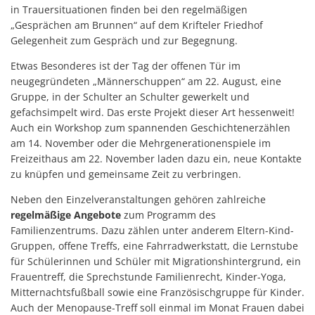
in Trauersituationen finden bei den regelmäßigen
„Gesprächen am Brunnen“ auf dem Krifteler Friedhof
Gelegenheit zum Gespräch und zur Begegnung.
Etwas Besonderes ist der Tag der offenen Tür im
neugegründeten „Männerschuppen“ am 22. August, eine
Gruppe, in der Schulter an Schulter gewerkelt und
gefachsimpelt wird. Das erste Projekt dieser Art hessenweit!
Auch ein Workshop zum spannenden Geschichtenerzählen
am 14. November oder die Mehrgenerationenspiele im
Freizeithaus am 22. November laden dazu ein, neue Kontakte
zu knüpfen und gemeinsame Zeit zu verbringen.
Neben den Einzelveranstaltungen gehören zahlreiche
regelmäßige Angebote
zum Programm des
Familienzentrums. Dazu zählen unter anderem Eltern-Kind-
Gruppen, offene Treffs, eine Fahrradwerkstatt, die Lernstube
für Schülerinnen und Schüler mit Migrationshintergrund, ein
Frauentreff, die Sprechstunde Familienrecht, Kinder-Yoga,
Mitternachtsfußball sowie eine Französischgruppe für Kinder.
Auch der Menopause-Treff soll einmal im Monat Frauen dabei