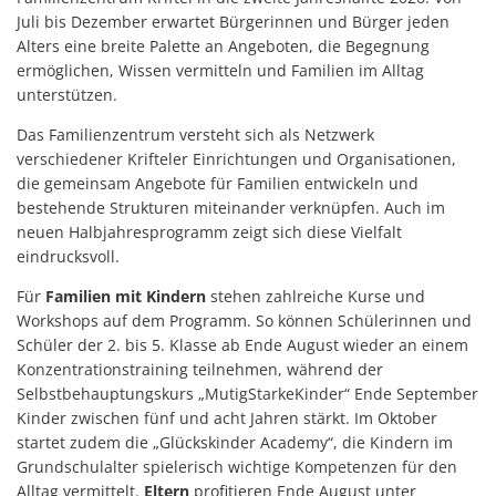
Juli bis Dezember erwartet Bürgerinnen und Bürger jeden
Alters eine breite Palette an Angeboten, die Begegnung
ermöglichen, Wissen vermitteln und Familien im Alltag
unterstützen.
Das Familienzentrum versteht sich als Netzwerk
verschiedener Krifteler Einrichtungen und Organisationen,
die gemeinsam Angebote für Familien entwickeln und
bestehende Strukturen miteinander verknüpfen. Auch im
neuen Halbjahresprogramm zeigt sich diese Vielfalt
eindrucksvoll.
Für
Familien mit Kindern
stehen zahlreiche Kurse und
Workshops auf dem Programm. So können Schülerinnen und
Schüler der 2. bis 5. Klasse ab Ende August wieder an einem
Konzentrationstraining teilnehmen, während der
Selbstbehauptungskurs „MutigStarkeKinder“ Ende September
Kinder zwischen fünf und acht Jahren stärkt. Im Oktober
startet zudem die „Glückskinder Academy“, die Kindern im
Grundschulalter spielerisch wichtige Kompetenzen für den
Alltag vermittelt.
Eltern
profitieren Ende August unter