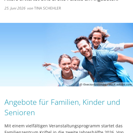
25. Juni 2026
von
TINA SCHEHLER
© ©vectorfusionart - stock.adobe.com
Angebote für Familien, Kinder und
Senioren
Mit einem vielfältigen Veranstaltungsprogramm startet das
Familienzentrum Kriftel in die zweite Jahreshälfte 2026. Von