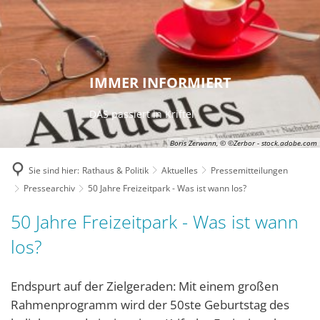
IMMER INFORMIERT
DAS passiert in Kriftel
Boris Zerwann, © ©Zerbor - stock.adobe.com
Sie sind hier:
Rathaus & Politik
Aktuelles
Pressemitteilungen
Pressearchiv
50 Jahre Freizeitpark - Was ist wann los?
50 Jahre Freizeitpark - Was ist wann
los?
Endspurt auf der Zielgeraden: Mit einem großen
Rahmenprogramm wird der 50ste Geburtstag des