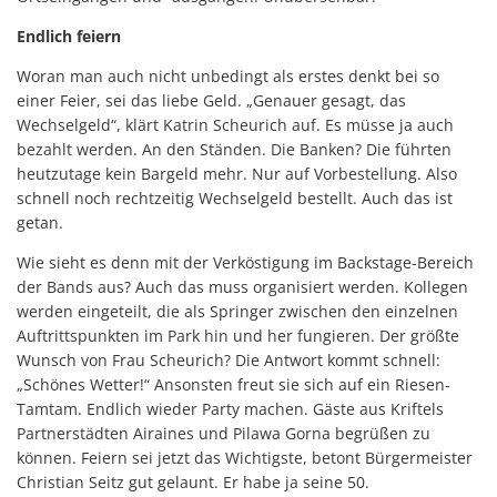
Endlich feiern
Woran man auch nicht unbedingt als erstes denkt bei so
einer Feier, sei das liebe Geld. „Genauer gesagt, das
Wechselgeld“, klärt Katrin Scheurich auf. Es müsse ja auch
bezahlt werden. An den Ständen. Die Banken? Die führten
heutzutage kein Bargeld mehr. Nur auf Vorbestellung. Also
schnell noch rechtzeitig Wechselgeld bestellt. Auch das ist
getan.
Wie sieht es denn mit der Verköstigung im Backstage-Bereich
der Bands aus? Auch das muss organisiert werden. Kollegen
werden eingeteilt, die als Springer zwischen den einzelnen
Auftrittspunkten im Park hin und her fungieren. Der größte
Wunsch von Frau Scheurich? Die Antwort kommt schnell:
„Schönes Wetter!“ Ansonsten freut sie sich auf ein Riesen-
Tamtam. Endlich wieder Party machen. Gäste aus Kriftels
Partnerstädten Airaines und Pilawa Gorna begrüßen zu
können. Feiern sei jetzt das Wichtigste, betont Bürgermeister
Christian Seitz gut gelaunt. Er habe ja seine 50.