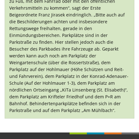
zu Fuß, mit dem Fahrrad oder mit den öffentlichen
Verkehrsmitteln zu kommen“, sagt der Erste
Beigeordnete Franz Jirasek eindringlich. „Bitte auch auf
die Beschilderungen achten und insbesondere
Rettungswege freihalten, gerade in den
Einmündungsbereichen. Parkplätze sind in der
Parkstraße zu finden. Hier stellen jedoch auch die
Besucher des Parkbades ihre Fahrzeuge ab. Geparkt
werden kann auch noch am Parkplatz der
Weingartenschule (über die Rossertstraße), dem
Parkplatz auf der Hohlmauer (Höhe Schützen und Reit-
und Fahrverein), dem Parkplatz in der Konrad-Adenauer-
Schule (Auf der Hohlmauer 1-3), dem Parkplatz am
nördlichen Ortseingang „KiTa Linsenberg (St. Elisabeth)“,
dem Parkplatz am Krifteler Friedhof und dem P+R am
Bahnhof. Behindertenparkplätze befinden sich in der
Parkstraße und auf dem Parkplatz „Am Mühlbach“.