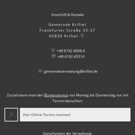
Anschrift & Kontakt
Gemeinde Kriftel
Frankfurter Straße 33-37
65830
Kriftel
+49 6192 4004-0
+49 6192 45514
gemeindeverwaltung@kriftel.de
Zurzeit kann man den
Bürgerservice
von Montag bis Donnerstag nur mit
Termin besuchen:
Hier Online-Termin machen!
Sprechzeiten der Verwaltung: