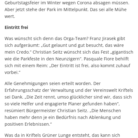
Geburtstagsfeier im Winter wegen Corona absagen müssen.
Aber jetzt stehe der Park im Mittelpunkt. Das sei alle Mühe
wert.
Eintritt frei
Was wünscht sich denn das Orga-Team? Franz Jirasek gibt
sich aufgeräumt: „Gut gelaunt und gut besucht, das wäre
mein Credo.“ Christian Seitz wünscht sich das Fest „gigantisch
wie die Parkfeste in den Neunzigern“. Pasquale Fiore behilft
sich mit einem Reim: „Der Eintritt ist frei, also kommt zuhauf
vorbei.“
Alle Genehmigungen seien erteilt worden. Der
Erfahrungsschatz der Verwaltung und der Vereinswelt Kriftels
sei Dank. „Die Zeit rennt, umso glücklicher sind wir, dass sich
so viele Helfer und engagierte Planer gefunden haben“,
resümiert Bürgermeister Christian Seitz. „Die Menschen
haben mehr denn je ein Bedürfnis nach Ablenkung und
positiven Erlebnissen.“
Was da in Kriftels Grüner Lunge entsteht, das kann sich