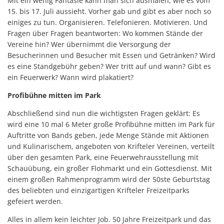
Mit ein wenig Fantasie kann man sich ausmalen, wie es vom
15. bis 17. Juli aussieht. Vorher gab und gibt es aber noch so
einiges zu tun. Organisieren. Telefonieren. Motivieren. Und
Fragen über Fragen beantworten: Wo kommen Stände der
Vereine hin? Wer übernimmt die Versorgung der
Besucherinnen und Besucher mit Essen und Getränken? Wird
es eine Standgebühr geben? Wer tritt auf und wann? Gibt es
ein Feuerwerk? Wann wird plakatiert?
Profibühne mitten im Park
Abschließend sind nun die wichtigsten Fragen geklärt: Es
wird eine 10 mal 6 Meter große Profibühne mitten im Park für
Auftritte von Bands geben, jede Menge Stände mit Aktionen
und Kulinarischem, angeboten von Krifteler Vereinen, verteilt
über den gesamten Park, eine Feuerwehrausstellung mit
Schauübung, ein großer Flohmarkt und ein Gottesdienst. Mit
einem großen Rahmenprogramm wird der 50ste Geburtstag
des beliebten und einzigartigen Krifteler Freizeitparks
gefeiert werden.
Alles in allem kein leichter Job. 50 Jahre Freizeitpark und das