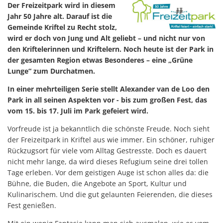
Der Freizeitpark wird in diesem
Jahr 50 Jahre alt. Darauf ist die
Gemeinde Kriftel zu Recht stolz,
wird er doch von Jung und Alt geliebt – und nicht nur von
den Kriftelerinnen und Kriftelern. Noch heute ist der Park in
der gesamten Region etwas Besonderes – eine „Grüne
Lunge“ zum Durchatmen.
In einer mehrteiligen Serie stellt Alexander van de Loo den
Park in all seinen Aspekten vor - bis zum großen Fest, das
vom 15. bis 17. Juli im Park gefeiert wird.
Vorfreude ist ja bekanntlich die schönste Freude. Noch sieht
der Freizeitpark in Kriftel aus wie immer. Ein schöner, ruhiger
Rückzugsort für viele vom Alltag Gestresste. Doch es dauert
nicht mehr lange, da wird dieses Refugium seine drei tollen
Tage erleben. Vor dem geistigen Auge ist schon alles da: die
Bühne, die Buden, die Angebote an Sport, Kultur und
Kulinarischem. Und die gut gelaunten Feierenden, die dieses
Fest genießen.