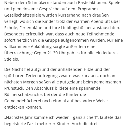
Neben dem Schmökern standen auch Bastelaktionen, Spiele
und gemeinsame Gespräche auf dem Programm.
Gesellschaftsspiele wurden kurzerhand nach draußen
verlegt, wo sich die Kinder trotz der warmen Abendluft über
Schule, Ferienpläne und ihre Lieblingsbücher austauschten.
Besonders erfreulich war, dass auch neue Teilnehmende
sofort herzlich in die Gruppe aufgenommen wurden. Für eine
willkommene Abkühlung sorgte außerdem eine
Überraschung: Gegen 21.30 Uhr gab es für alle ein leckeres
Stieleis.
Die Nacht fiel aufgrund der anhaltenden Hitze und der
spürbaren Ferienaufregung zwar etwas kurz aus, doch am
nächsten Morgen saßen alle gut gelaunt beim gemeinsamen
Frühstück. Den Abschluss bildete eine spannende
Bücherschatzsuche, bei der die Kinder die
Gemeindebücherei noch einmal auf besondere Weise
entdecken konnten.
„Nächstes Jahr komme ich wieder – ganz sicher!“, lautete das
begeisterte Fazit mehrerer Kinder. Auch die drei