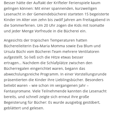
Besser hätte der Auftakt der Krifteler Ferienspiele kaum
gelingen können: Mit einer spannenden, kurzweiligen
Lesenacht in der Gemeindebücherei starteten 15 begeisterte
Kinder im Alter von zehn bis zwölf Jahren am Freitagabend in
die Sommerferien. Um 20 Uhr zogen die Kids mit Isomatte
und jeder Menge Vorfreude in die Bücherei ein.
Angesichts der tropischen Temperaturen hatten
Büchereileiterin Eva-Maria Momma sowie Eva Blum und
Ursula Büchi vom Bücherei-Team mehrere Ventilatoren
aufgestellt. So ließ sich die Hitze etwas besser
ertragen… Nachdem die Schlafplätze zwischen den
Bücherregalen eingerichtet waren, begann das
abwechslungsreiche Programm. In einer Vorstellungsrunde
präsentierten die Kinder ihre Lieblingsbücher. Besonders
beliebt waren – wie schon im vergangenen Jahr –
Fantasyromane. Viele Teilnehmende kannten die Lesenacht
bereits, und schnell zeigte sich erneut ihre große
Begeisterung für Bücher: Es wurde ausgiebig gestöbert,
geblättert und gelesen.