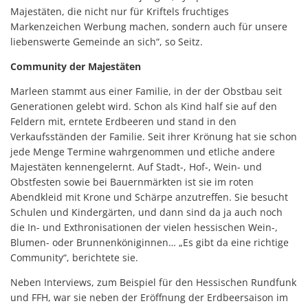
Majestäten, die nicht nur für Kriftels fruchtiges
Markenzeichen Werbung machen, sondern auch für unsere
liebenswerte Gemeinde an sich“, so Seitz.
Community der Majestäten
Marleen stammt aus einer Familie, in der der Obstbau seit
Generationen gelebt wird. Schon als Kind half sie auf den
Feldern mit, erntete Erdbeeren und stand in den
Verkaufsständen der Familie. Seit ihrer Krönung hat sie schon
jede Menge Termine wahrgenommen und etliche andere
Majestäten kennengelernt. Auf Stadt-, Hof-, Wein- und
Obstfesten sowie bei Bauernmärkten ist sie im roten
Abendkleid mit Krone und Schärpe anzutreffen. Sie besucht
Schulen und Kindergärten, und dann sind da ja auch noch
die In- und Exthronisationen der vielen hessischen Wein-,
Blumen- oder Brunnenköniginnen… „Es gibt da eine richtige
Community“, berichtete sie.
Neben Interviews, zum Beispiel für den Hessischen Rundfunk
und FFH, war sie neben der Eröffnung der Erdbeersaison im