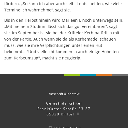
fördern. „So kann ich aber auch selbst entscheiden, wie viele
Termine ich wahrnehme“, sagt sie.
Bis in den Herbst hinein wird Marleen I. noch unterwegs sein.
„Mit meinem Studium lässt sich das gut vereinbaren“, sagt
sie.
Im September ist sie bei der Krifteler Kerb natürlich mit
von der Partie. Auch wenn sie da als Kerbemädel schauen
muss, wie sie ihre Verpflichtungen unter einen Hut
bekommt… "Und vielleicht kommen ja auch einige Hoheiten
zum Kerbeumzug", macht sie neugierig.
Anschrift & Kontakt
Gemeinde Kriftel
Frankfurter Straße 33-37
65830
Kriftel