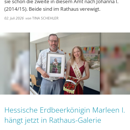
sie schon die zweite in diesem Amt nach Johanna I.
(2014/15). Beide sind im Rathaus verewigt.
02. Juli 2026
von
TINA SCHEHLER
Hessische Erdbeerkönigin Marleen I.
hängt jetzt in Rathaus-Galerie