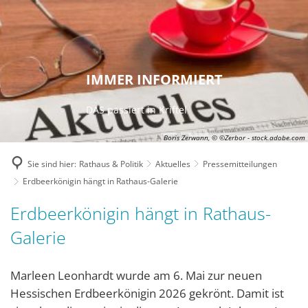
IMMER INFORMIERT
DAS passiert in Kriftel
Boris Zerwann, © ©Zerbor - stock.adobe.com
Sie sind hier:
Rathaus & Politik
Aktuelles
Pressemitteilungen
Erdbeerkönigin hängt in Rathaus-Galerie
Erdbeerkönigin hängt in Rathaus-
Galerie
Marleen Leonhardt wurde am 6. Mai zur neuen
Hessischen Erdbeerkönigin 2026 gekrönt. Damit ist