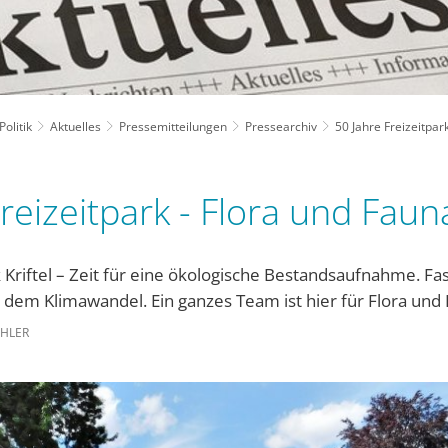
olitik
Aktuelles
Pressemitteilungen
Pressearchiv
50 Jahre Freizeitpar
reizeitpark - Flora und Faun
k Kriftel – Zeit für eine ökologische Bestandsaufnahme. 
er dem Klimawandel. Ein ganzes Team ist hier für Flora und
EHLER