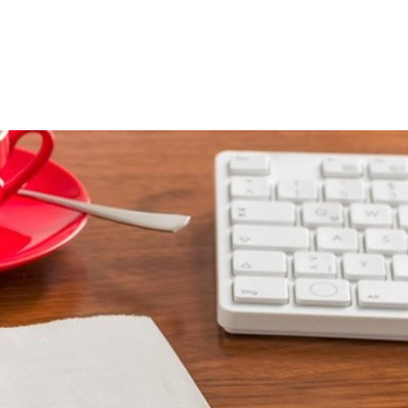
 SPRACHE
Kontakt
Sitemap
Impressum
zeit
Wirtschaft & Wohnen