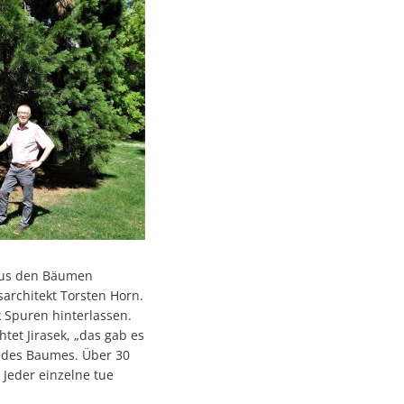
 aus den Bäumen
sarchitekt Torsten Horn.
 Spuren hinterlassen.
tet Jirasek, „das gab es
d des Baumes. Über 30
 Jeder einzelne tue