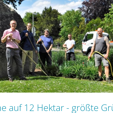
 auf 12 Hektar - größte Gr