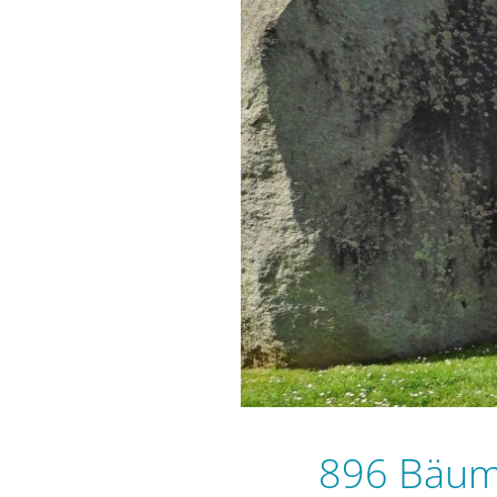
896 Bäume