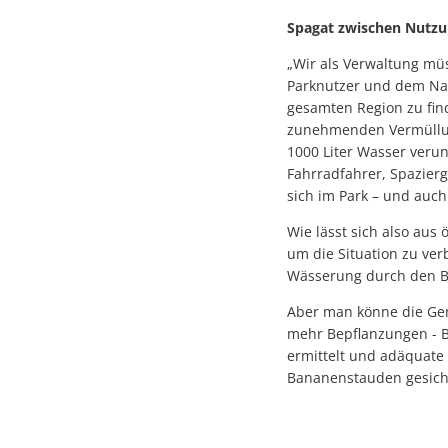
Spagat zwischen Nutz
„Wir als Verwaltung mü
Parknutzer und dem Nat
gesamten Region zu find
zunehmenden Vermüllung
1000 Liter Wasser veru
Fahrradfahrer, Spazier
sich im Park – und auch
Wie lässt sich also aus
um die Situation zu ve
Wässerung durch den B
Aber man könne die Gem
mehr Bepflanzungen - B
ermittelt und adäquate
Bananenstauden gesichte