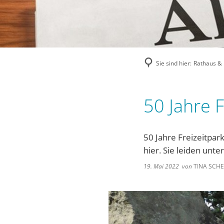
Sie sind hier:
Rathaus & P
50 Jahre F
50 Jahre Freizeitpar
hier. Sie leiden unt
19. Mai 2022
von
TINA SCH