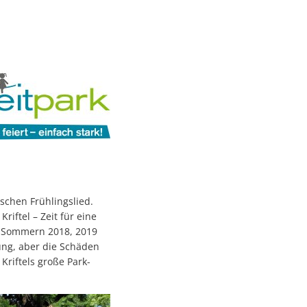
schen Frühlingslied.
riftel – Zeit für eine
 Sommern 2018, 2019
ung, aber die Schäden
Kriftels große Park-