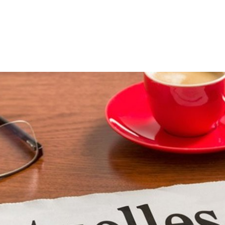
LEICHTE
us & Politik
Leben & Umwelt
Kultur & Frei