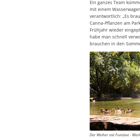
Ein ganzes Team kümmer
mit einem Wasserwagen 
verantwortlich: „Es bra
Canna-Pflanzen am Park
Frühjahr wieder eingep
habe man schnell verwo
brauchen in den Sommer
Der Weiher mit Fontäne - Mar