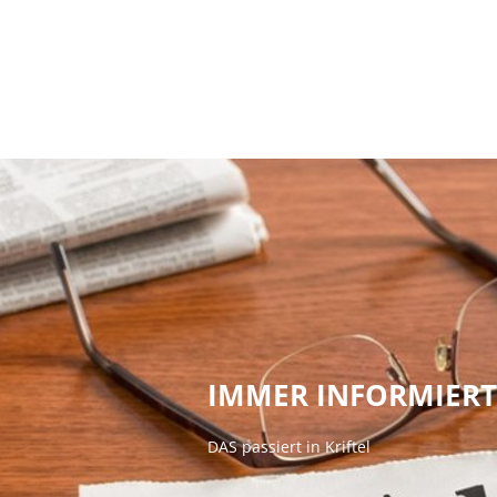
Ratha
IMMER INFORMIERT
DAS passiert in Kriftel