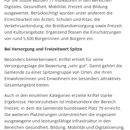
Für die Studie wurden 17 Indikatoren in den Bereichen
Digitales, Gesundheit, Mobilität, Freizeit und Bildung
ausgewertet. Berücksichtigt wurden unter anderem die
Erreichbarkeit von Ärzten, Schulen und Kitas, die
Verkehrsanbindung, die Breitbandversorgung sowie Freizeit-
und Kulturangebote. Ergänzend flossen die Einschätzungen
von rund 5.500 Bürgerinnen und Bürgern ein.
Bei Versorgung und Freizeitwert Spitze
Besonders bemerkenswert: Kriftel erhielt für seine
Versorgungslage die Bewertung „sehr gut“. Damit gehört die
Gemeinde zu einer Spitzengruppe von Orten, die ihren
Einwohnerinnen und Einwohnern ein besonders attraktives
Gesamtangebot bieten.
Auch in den einzelnen Kategorien erzielte Kriftel starke
Ergebnisse. Hervorzuheben ist insbesondere der Bereich
Freizeit, in dem die Gemeinde bundesweit Platz 79 erreicht.
Die weiteren Platzierungen unterstreichen die insgesamt
ausgewogene und leistungsfähige Infrastruktur in den
Bereichen Gesundheit, Bildung, Mobilität und Digitalisierung.