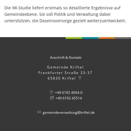
Die IW-Studie liefert erstmals so detaillierte Ergebnisse auf
Gemeindeebene. Sie soll Politik und Verwaltung dabei
unterstützen, die Daseinsvorsorge gezielt weiterzuentwickeln.
Anschrift & Kontakt
Gemeinde Kriftel
Frankfurter Straße 33-37
65830
Kriftel
+49 6192 4004-0
+49 6192 45514
gemeindeverwaltung@kriftel.de