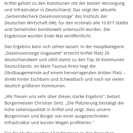
Kriftel gehört zu den Kommunen mit der besten Versorgung
und Infrastruktur in Deutschland. Das zeigt der aktuelle
„Gemeindecheck Daseinsvorsorge“ des Instituts der
Deutschen Wirtschaft (IW), für den erstmals alle 10.817 Städte
und Gemeinden bundesweit untersucht wurden. Die
Ergebnisse wurden Ende Mai veröffentlicht.
Das Ergebnis kann sich sehen lassen: In der Hauptkategorie
„Daseinsvorsorge insgesamt“ erreicht Kriftel Platz 29
deutschlandweit und zählt damit zu den Top 30 Kommunen
Deutschlands. Im Main-Taunus-Kreis liegt die
Obstbaugemeinde auf einem hervorragenden dritten Platz –
direkt hinter Eschborn und Schwalbach und noch vor vielen
deutlich größeren Kommunen.
„Wir freuen uns sehr über dieses starke Ergebnis“, betont
Bürgermeister Christian Seitz. „Die Platzierung bestätigt die
hohe Lebensqualität in Kriftel und zeigt, dass unsere
Bürgerinnen und Bürger von einer ausgezeichneten
Infrastruktur und kurzen Wegen profitieren.“